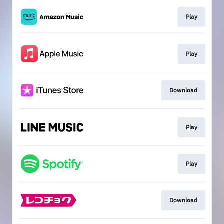
Play
Play
Download
Play
Play
Download